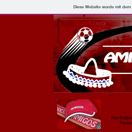
Diese Website wurde mit de
AMI
Her findes
Fanclu